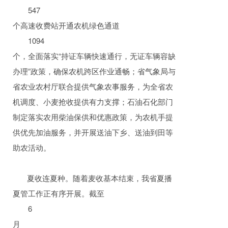
547
个高速收费站开通农机绿色通道
1094
个，全面落实“持证车辆快速通行，无证车辆容缺
办理”政策，确保农机跨区作业通畅；省气象局与
省农业农村厅联合提供气象农事服务，为全省农
机调度、小麦抢收提供有力支撑；石油石化部门
制定落实农用柴油保供和优惠政策，为农机手提
供优先加油服务，并开展送油下乡、送油到田等
助农活动。
夏收连夏种。随着麦收基本结束，我省夏播
夏管工作正有序开展。截至
6
月