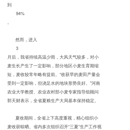
到
94%
。
然而，进入
3
月后，我省持续高温少雨，大风天气较多，对小
麦生长产生了一定影响，部分地区小麦生育期缩
短，麦收较常年略有提前。“收获早的麦田产量会
受到一定影响，但浇足水的地块形势良好。”河南
农业大学教授、农业农村部小麦专家指导组顾问
郭天财表示，全省夏粮生产大局基本保持稳定。
夏收期间，全省上下高度重视，精心组织小
麦收获晾晒。省内多次组织召开“三夏”生产工作视